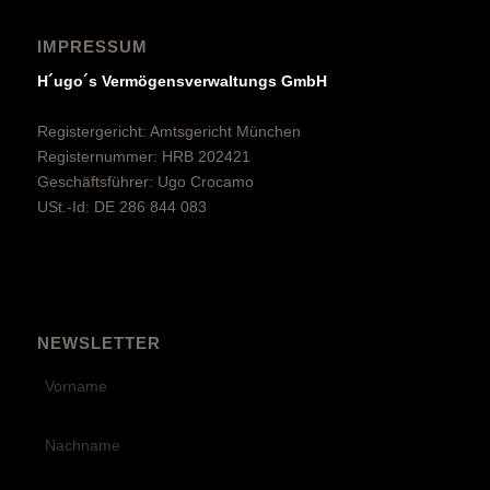
IMPRESSUM
H´ugo´s Vermögensverwaltungs GmbH
Registergericht: Amtsgericht München
Registernummer: HRB 202421
Geschäftsführer: Ugo Crocamo
USt.-Id: DE 286 844 083
NEWSLETTER