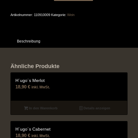
Artikelnummer:
110910009
Kategorie:
Wein
Beschreibung
Ähnliche Produkte
H´ugo´s Merlot
18,90
€
inkl. MwSt.
In den Warenkorb
Details anzeigen
H´ugo´s Cabernet
18,90
€
inkl. MwSt.