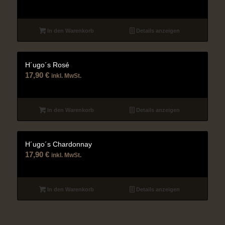
In den Warenkorb
Details anzeigen
H´ugo´s Rosé
17,90
€
inkl. MwSt.
In den Warenkorb
Details anzeigen
H´ugo´s Chardonnay
17,90
€
inkl. MwSt.
In den Warenkorb
Details anzeigen