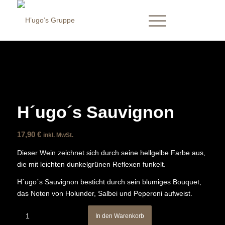
H´ugo´s Sauvignon
17,90
€
inkl. MwSt.
Dieser Wein zeichnet sich durch seine hellgelbe Farbe aus,
die mit leichten dunkelgrünen Reflexen funkelt.
H´ugo´s Sauvignon besticht durch sein blumiges Bouquet,
das Noten von Holunder, Salbei und Peperoni aufweist.
In den Warenkorb