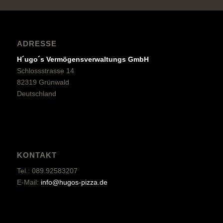
ADRESSE
H´ugo´s Vermögensverwaltungs GmbH
Schlossstrasse 14
82319 Grünwald
Deutschland
KONTAKT
Tel.: 089.92583207
E-Mail:
info@hugos-pizza.de