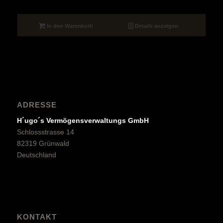
In den Warenkorb
Details anzeigen
ADRESSE
H´ugo´s Vermögensverwaltungs GmbH
Schlossstrasse 14
82319 Grünwald
Deutschland
KONTAKT