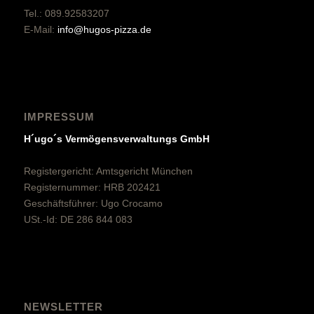
Tel.: 089.92583207
E-Mail:
info@hugos-pizza.de
IMPRESSUM
H´ugo´s Vermögensverwaltungs GmbH
Registergericht: Amtsgericht München
Registernummer: HRB 202421
Geschäftsführer: Ugo Crocamo
USt.-Id: DE 286 844 083
NEWSLETTER