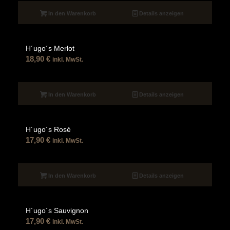
In den Warenkorb
Details anzeigen
H´ugo´s Merlot
18,90
€
inkl. MwSt.
In den Warenkorb
Details anzeigen
H´ugo´s Rosé
17,90
€
inkl. MwSt.
In den Warenkorb
Details anzeigen
H´ugo´s Sauvignon
17,90
€
inkl. MwSt.