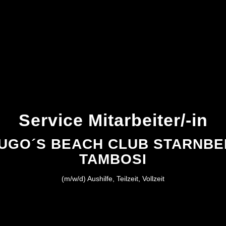
Service Mitarbeiter/-in
´UGO´S BEACH CLUB STARNBER
TAMBOSI
(m/w/d) Aushilfe, Teilzeit, Vollzeit