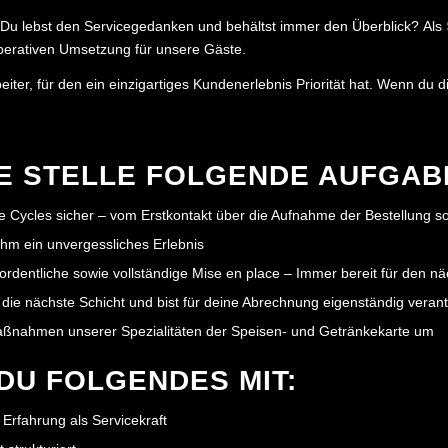
? Du lebst den Servicegedanken und behältst immer den Überblick? Als
operativen Umsetzung für unsere Gäste.
eiter, für den ein einzigartiges Kundenerlebnis Priorität hat. Wenn du
NE STELLE FOLGENDE AUFGA
ce Cycles sicher – vom Erstkontakt über die Aufnahme der Bestellung s
ihm ein unvergessliches Erlebnis
 ordentliche sowie vollständige Mise en place – Immer bereit für den n
 die nächste Schicht und bist für deine Abrechnung eigenständig verant
Maßnahmen unserer Spezialitäten der Speisen- und Getränkekarte um
DU FOLGENDES MIT:
Erfahrung als Servicekraft