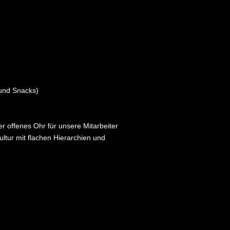
 und Snacks)
r offenes Ohr für unsere Mitarbeiter
ultur mit flachen Hierarchien und