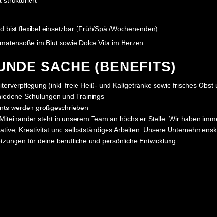
 strukturiert
d bist flexibel einsetzbar (Früh/Spät/Wochenenden)
omatensoße im Blut sowie Dolce Vita im Herzen
RUNDE SACHE (BENEFITS)
terverpflegung (inkl. freie Heiß- und Kaltgetränke sowie frisches Obst
chiedene Schulungen und Trainings
ents werden großgeschrieben
 Miteinander steht in unserem Team an höchster Stelle. Wir haben imme
itiative, Kreativität und selbstständiges Arbeiten. Unsere Unternehmensk
tzungen für deine berufliche und persönliche Entwicklung