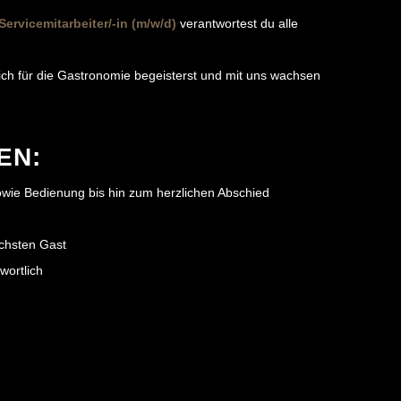
Servicemitarbeiter/-in (m/w/d)
verantwortest du alle
 dich für die Gastronomie begeisterst und mit uns wachsen
BEN:
owie Bedienung bis hin zum herzlichen Abschied
ächsten Gast
wortlich