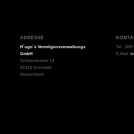
ADRESSE
KONTA
H´ugo´s Vermögensverwaltungs
Tel.: 08
GmbH
E-Mail:
i
Schlossstrasse 14
82319 Grünwald
Deutschland