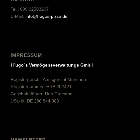
Tel.: 089.92583207
E-Mail:
info@hugos-pizza.de
IMPRESSUM
H´ugo´s Vermögensverwaltungs GmbH
Registergericht: Amtsgericht München
Registernummer: HRB 202421
Geschäftsführer: Ugo Crocamo
USt.-Id: DE 286 844 083
NEWSLETTER