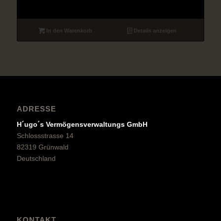
In den Warenkorb
Details anzeigen
ADRESSE
H´ugo´s Vermögensverwaltungs GmbH
Schlossstrasse 14
82319 Grünwald
Deutschland
KONTAKT