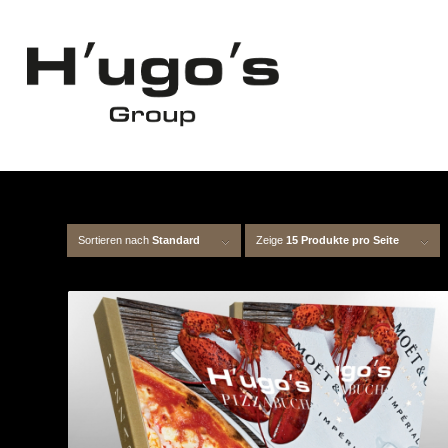
Sortieren nach
Standard
Zeige
15 Produkte pro Seite